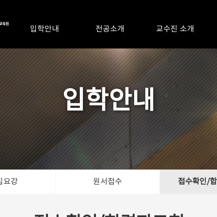
입학안내
전공소개
교수진 소개
입학안내
집요강
원서접수
접수확인/