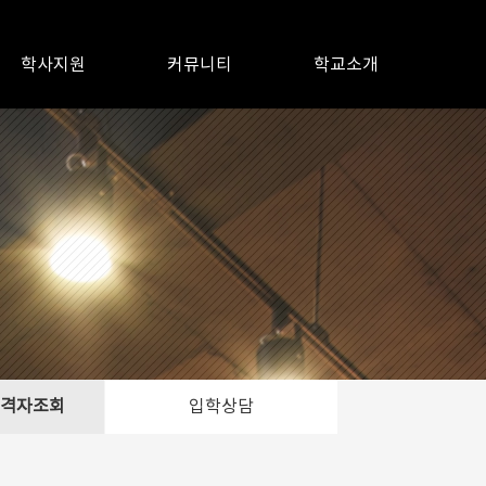
학사지원
커뮤니티
학교소개
합격자조회
입학상담