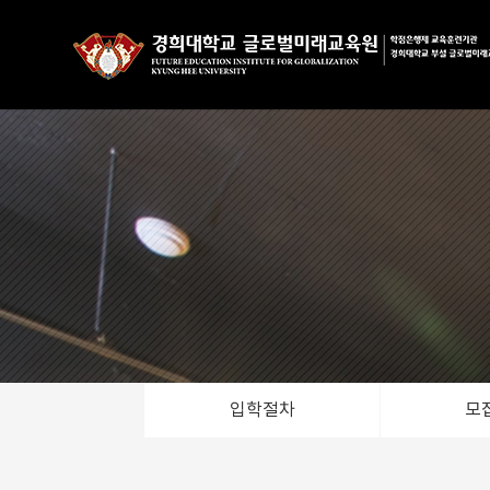
입학절차
모